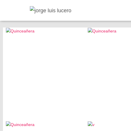
XV Kristina